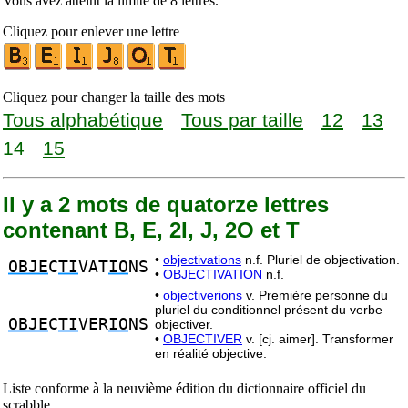
Vous avez atteint la limite de 8 lettres.
Cliquez pour enlever une lettre
Cliquez pour changer la taille des mots
Tous alphabétique
Tous par taille
12
13
14
15
Il y a 2 mots de quatorze lettres
contenant B, E, 2I, J, 2O et T
•
objectivations
n.f. Pluriel de objectivation.
OBJE
C
TI
VAT
IO
NS
•
OBJECTIVATION
n.f.
•
objectiverions
v. Première personne du
pluriel du conditionnel présent du verbe
OBJE
C
TI
VER
IO
NS
objectiver.
•
OBJECTIVER
v. [cj. aimer]. Transformer
en réalité objective.
Liste conforme à la neuvième édition du dictionnaire officiel du
scrabble.