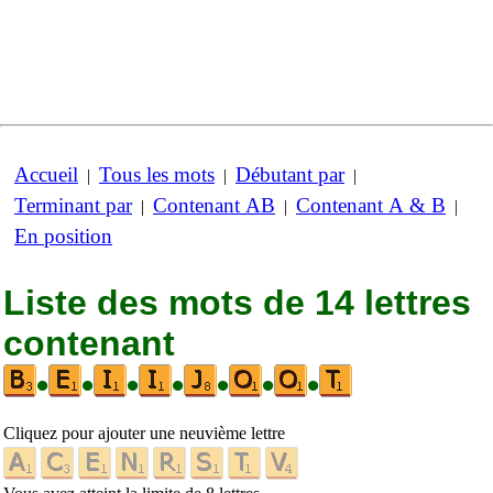
Accueil
Tous les mots
Débutant par
|
|
|
Terminant par
Contenant AB
Contenant A & B
|
|
|
En position
Liste des mots de 14 lettres
contenant
•
•
•
•
•
•
•
Cliquez pour ajouter une neuvième lettre