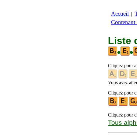
Accueil
|
Contenant
Liste 
•
•
Cliquez pour a
Vous avez attein
Cliquez pour en
Cliquez pour ch
Tous alph