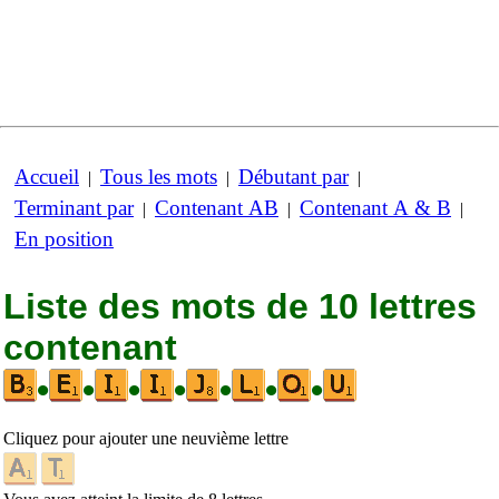
Accueil
Tous les mots
Débutant par
|
|
|
Terminant par
Contenant AB
Contenant A & B
|
|
|
En position
Liste des mots de 10 lettres
contenant
•
•
•
•
•
•
•
Cliquez pour ajouter une neuvième lettre