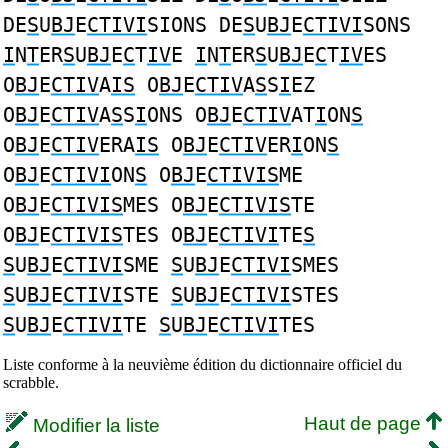
DE
S
U
BJ
E
CTIVI
SIONS DE
S
U
BJ
E
CTIVI
SONS
I
N
T
ER
S
U
BJ
E
C
T
IV
E
I
N
T
ER
S
U
BJ
E
C
T
IV
ES
O
BJ
E
CTIV
A
IS
O
BJ
E
CTIV
A
S
S
I
EZ
O
BJ
E
CTIV
A
S
S
I
ONS O
BJ
E
CTIV
AT
I
ON
S
O
BJ
E
CTIV
ERA
IS
O
BJ
E
CTIV
ER
I
ON
S
O
BJ
E
CTIVI
ON
S
O
BJ
E
CTIVIS
ME
O
BJ
E
CTIVIS
MES O
BJ
E
CTIVIS
TE
O
BJ
E
CTIVIS
TES O
BJ
E
CTIVI
TE
S
S
U
BJ
E
CTIVI
SME
S
U
BJ
E
CTIVI
SMES
S
U
BJ
E
CTIVI
STE
S
U
BJ
E
CTIVI
STES
S
U
BJ
E
CTIVI
TE
S
U
BJ
E
CTIVI
TES
Liste conforme à la neuvième édition du dictionnaire officiel du
scrabble.
Haut de page
Modifier la liste