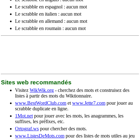
Le scrabble en espagnol : aucun mot
Le scrabble en italien : aucun mot
Le scrabble en allemand : aucun mot
Le scrabble en roumain : aucun mot
Sites web recommandés
Visitez
WikWik.org
- cherchez des mots et construisez des
listes à partir des mots du Wiktionnaire.
www.BestWordClub.com
et
www.Jette7.com
pour jouer au
scrabble duplicate en ligne.
1Mot.net
pour jouer avec les mots, les anagrammes, les
suffixes, les préfixes, etc.
Ortograf.ws
pour chercher des mots.
www.ListesDeMots.com
pour des listes de mots utiles au jeu