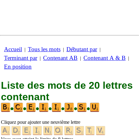
Accueil
Tous les mots
Débutant par
|
|
|
Terminant par
Contenant AB
Contenant A & B
|
|
|
En position
Liste des mots de 20 lettres
contenant
•
•
•
•
•
•
•
Cliquez pour ajouter une neuvième lettre