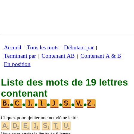
Accueil
Tous les mots
Débutant par
|
|
|
Terminant par
Contenant AB
Contenant A & B
|
|
|
En position
Liste des mots de 19 lettres
contenant
•
•
•
•
•
•
•
Cliquez pour ajouter une neuvième lettre