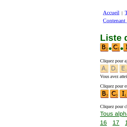
Accueil
|
Contenant
Liste 
•
•
Cliquez pour a
Vous avez attein
Cliquez pour en
Cliquez pour ch
Tous alph
16
17