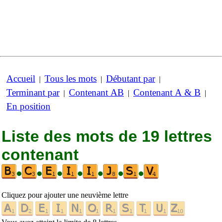
Accueil
Tous les mots
Débutant par
|
|
|
Terminant par
Contenant AB
Contenant A & B
|
|
|
En position
Liste des mots de 19 lettres
contenant
•
•
•
•
•
•
•
Cliquez pour ajouter une neuvième lettre