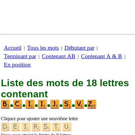
Accueil
Tous les mots
Débutant par
|
|
|
Terminant par
Contenant AB
Contenant A & B
|
|
|
En position
Liste des mots de 18 lettres
contenant
•
•
•
•
•
•
•
Cliquez pour ajouter une neuvième lettre