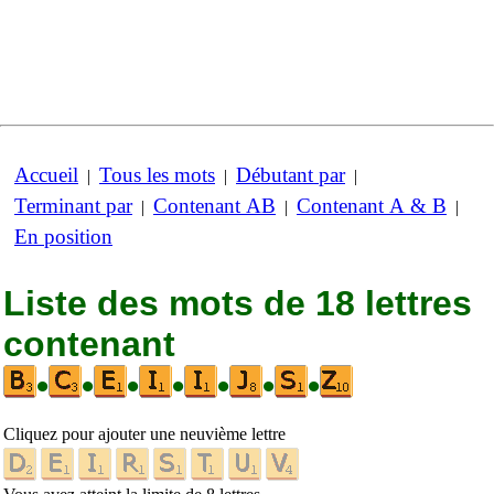
Accueil
Tous les mots
Débutant par
|
|
|
Terminant par
Contenant AB
Contenant A & B
|
|
|
En position
Liste des mots de 18 lettres
contenant
•
•
•
•
•
•
•
Cliquez pour ajouter une neuvième lettre