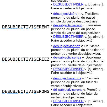
subjectiviser.
•
DÉSUBJECTIVISER
v. [cj. aimer].
Faire accéder à l’objectivité.
•
désubjectivisèrent
v. Troisième
personne du pluriel du passé
simple du verbe désubjectiviser.
•
dé-subjectivisèrent
v. Troisième
D
E
SUBJ
E
C
T
I
VI
S
ERENT
personne du pluriel du passé
simple du verbe dé-subjectiviser.
•
DÉSUBJECTIVISER
v. [cj. aimer].
Faire accéder à l’objectivité.
•
désubjectiviseriez
v. Deuxième
personne du pluriel du conditionnel
présent du verbe désubjectiviser.
•
dé-subjectiviseriez
v. Deuxième
D
E
SUBJ
E
C
T
I
VI
S
ERIEZ
personne du pluriel du conditionnel
présent du verbe dé-subjectiviser.
•
DÉSUBJECTIVISER
v. [cj. aimer].
Faire accéder à l’objectivité.
•
désubjectiviserons
v. Première
personne du pluriel du futur du
verbe désubjectiviser.
•
dé-subjectiviserons
v. Première
D
E
SUBJ
E
C
T
I
VI
S
ERONS
personne du pluriel du futur du
verbe dé-subjectiviser.
•
DÉSUBJECTIVISER
v. [cj. aimer].
Faire accéder à l’objectivité.