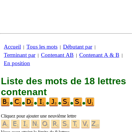
Accueil
Tous les mots
Débutant par
|
|
|
Terminant par
Contenant AB
Contenant A & B
|
|
|
En position
Liste des mots de 18 lettres
contenant
•
•
•
•
•
•
•
Cliquez pour ajouter une neuvième lettre