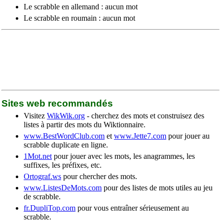
Le scrabble en allemand : aucun mot
Le scrabble en roumain : aucun mot
Sites web recommandés
Visitez
WikWik.org
- cherchez des mots et construisez des
listes à partir des mots du Wiktionnaire.
www.BestWordClub.com
et
www.Jette7.com
pour jouer au
scrabble duplicate en ligne.
1Mot.net
pour jouer avec les mots, les anagrammes, les
suffixes, les préfixes, etc.
Ortograf.ws
pour chercher des mots.
www.ListesDeMots.com
pour des listes de mots utiles au jeu
de scrabble.
fr.DupliTop.com
pour vous entraîner sérieusement au
scrabble.