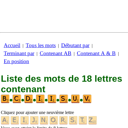
Accueil
Tous les mots
Débutant par
|
|
|
Terminant par
Contenant AB
Contenant A & B
|
|
|
En position
Liste des mots de 18 lettres
contenant
•
•
•
•
•
•
•
Cliquez pour ajouter une neuvième lettre