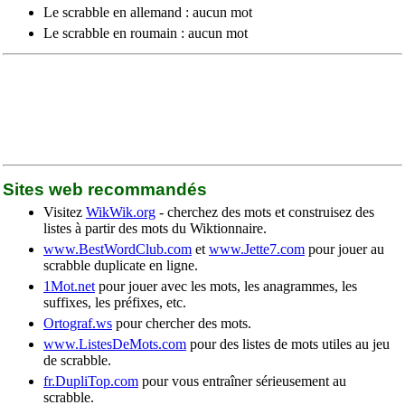
Le scrabble en allemand : aucun mot
Le scrabble en roumain : aucun mot
Sites web recommandés
Visitez
WikWik.org
- cherchez des mots et construisez des
listes à partir des mots du Wiktionnaire.
www.BestWordClub.com
et
www.Jette7.com
pour jouer au
scrabble duplicate en ligne.
1Mot.net
pour jouer avec les mots, les anagrammes, les
suffixes, les préfixes, etc.
Ortograf.ws
pour chercher des mots.
www.ListesDeMots.com
pour des listes de mots utiles au jeu
de scrabble.
fr.DupliTop.com
pour vous entraîner sérieusement au
scrabble.