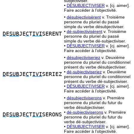
subjectiviser.
•
DÉSUBJECTIVISER
v. [cj. aimer].
Faire accéder à l’objectivité.
•
désubjectivisèrent
v. Troisième
personne du pluriel du passé
simple du verbe désubjectiviser.
•
dé-subjectivisèrent
v. Troisième
D
E
SUB
JE
C
T
IVI
SERENT
personne du pluriel du passé
simple du verbe dé-subjectiviser.
•
DÉSUBJECTIVISER
v. [cj. aimer].
Faire accéder à l’objectivité.
•
désubjectiviseriez
v. Deuxième
personne du pluriel du conditionnel
présent du verbe désubjectiviser.
•
dé-subjectiviseriez
v. Deuxième
D
E
SUB
JE
C
T
IVI
SERIEZ
personne du pluriel du conditionnel
présent du verbe dé-subjectiviser.
•
DÉSUBJECTIVISER
v. [cj. aimer].
Faire accéder à l’objectivité.
•
désubjectiviserons
v. Première
personne du pluriel du futur du
verbe désubjectiviser.
•
dé-subjectiviserons
v. Première
D
E
SUB
JE
C
T
IVI
SERONS
personne du pluriel du futur du
verbe dé-subjectiviser.
•
DÉSUBJECTIVISER
v. [cj. aimer].
Faire accéder à l’objectivité.