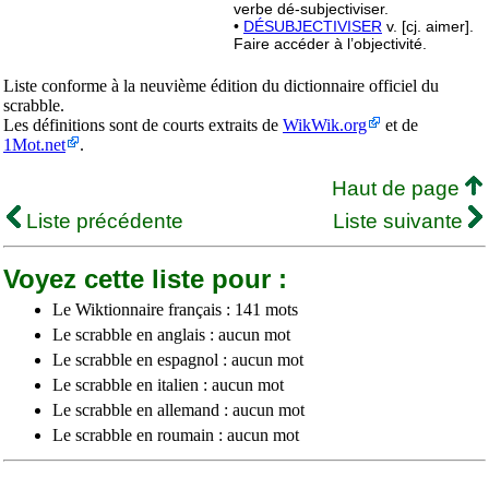
verbe dé-subjectiviser.
•
DÉSUBJECTIVISER
v. [cj. aimer].
Faire accéder à l’objectivité.
Liste conforme à la neuvième édition du dictionnaire officiel du
scrabble.
Les définitions sont de courts extraits de
WikWik.org
et de
1Mot.net
.
Haut de page
Liste précédente
Liste suivante
Voyez cette liste pour :
Le Wiktionnaire français : 141 mots
Le scrabble en anglais : aucun mot
Le scrabble en espagnol : aucun mot
Le scrabble en italien : aucun mot
Le scrabble en allemand : aucun mot
Le scrabble en roumain : aucun mot