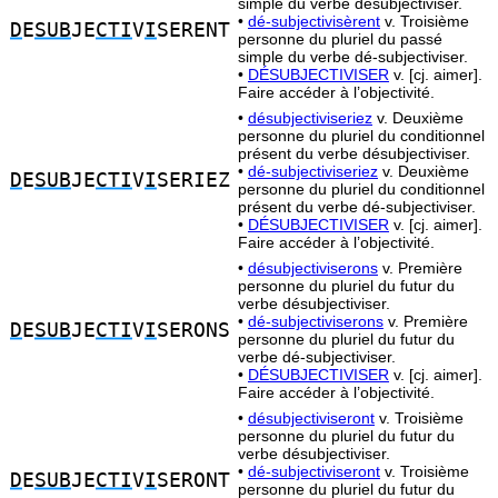
simple du verbe désubjectiviser.
•
dé-subjectivisèrent
v. Troisième
D
E
SUB
JE
CTI
V
I
SERENT
personne du pluriel du passé
simple du verbe dé-subjectiviser.
•
DÉSUBJECTIVISER
v. [cj. aimer].
Faire accéder à l’objectivité.
•
désubjectiviseriez
v. Deuxième
personne du pluriel du conditionnel
présent du verbe désubjectiviser.
•
dé-subjectiviseriez
v. Deuxième
D
E
SUB
JE
CTI
V
I
SERIEZ
personne du pluriel du conditionnel
présent du verbe dé-subjectiviser.
•
DÉSUBJECTIVISER
v. [cj. aimer].
Faire accéder à l’objectivité.
•
désubjectiviserons
v. Première
personne du pluriel du futur du
verbe désubjectiviser.
•
dé-subjectiviserons
v. Première
D
E
SUB
JE
CTI
V
I
SERONS
personne du pluriel du futur du
verbe dé-subjectiviser.
•
DÉSUBJECTIVISER
v. [cj. aimer].
Faire accéder à l’objectivité.
•
désubjectiviseront
v. Troisième
personne du pluriel du futur du
verbe désubjectiviser.
•
dé-subjectiviseront
v. Troisième
D
E
SUB
JE
CTI
V
I
SERONT
personne du pluriel du futur du