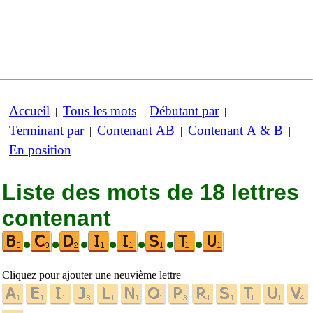
Accueil
Tous les mots
Débutant par
|
|
|
Terminant par
Contenant AB
Contenant A & B
|
|
|
En position
Liste des mots de 18 lettres
contenant
•
•
•
•
•
•
•
Cliquez pour ajouter une neuvième lettre