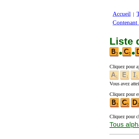
Accueil
|
Contenant
Liste 
•
•
Cliquez pour a
Vous avez attein
Cliquez pour en
Cliquez pour ch
Tous alph