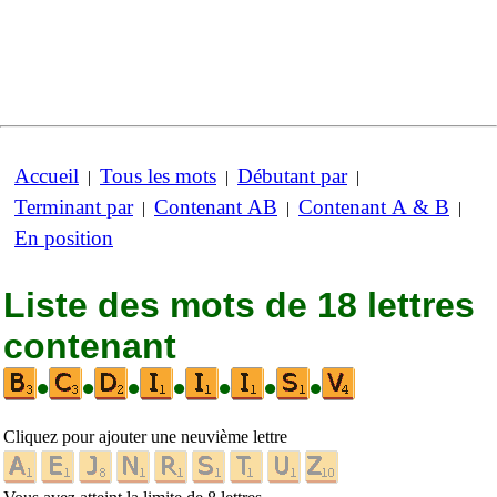
Accueil
Tous les mots
Débutant par
|
|
|
Terminant par
Contenant AB
Contenant A & B
|
|
|
En position
Liste des mots de 18 lettres
contenant
•
•
•
•
•
•
•
Cliquez pour ajouter une neuvième lettre