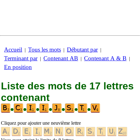
Accueil
Tous les mots
Débutant par
|
|
|
Terminant par
Contenant AB
Contenant A & B
|
|
|
En position
Liste des mots de 17 lettres
contenant
•
•
•
•
•
•
•
Cliquez pour ajouter une neuvième lettre