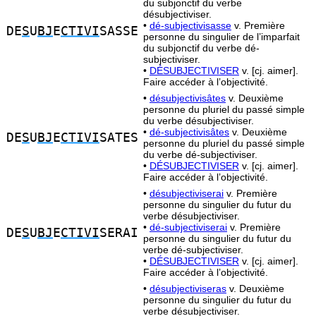
du subjonctif du verbe
désubjectiviser.
•
dé-subjectivisasse
v. Première
DE
S
U
BJ
E
CTIVI
SASSE
personne du singulier de l’imparfait
du subjonctif du verbe dé-
subjectiviser.
•
DÉSUBJECTIVISER
v. [cj. aimer].
Faire accéder à l’objectivité.
•
désubjectivisâtes
v. Deuxième
personne du pluriel du passé simple
du verbe désubjectiviser.
•
dé-subjectivisâtes
v. Deuxième
DE
S
U
BJ
E
CTIVI
SATES
personne du pluriel du passé simple
du verbe dé-subjectiviser.
•
DÉSUBJECTIVISER
v. [cj. aimer].
Faire accéder à l’objectivité.
•
désubjectiviserai
v. Première
personne du singulier du futur du
verbe désubjectiviser.
•
dé-subjectiviserai
v. Première
DE
S
U
BJ
E
CTIVI
SERAI
personne du singulier du futur du
verbe dé-subjectiviser.
•
DÉSUBJECTIVISER
v. [cj. aimer].
Faire accéder à l’objectivité.
•
désubjectiviseras
v. Deuxième
personne du singulier du futur du
verbe désubjectiviser.