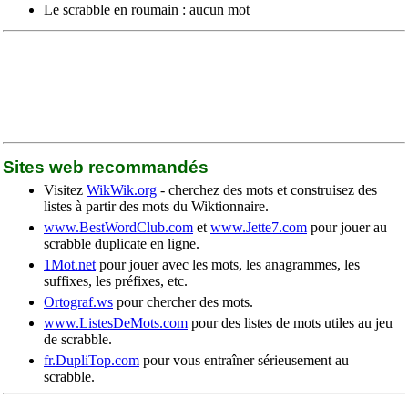
Le scrabble en roumain : aucun mot
Sites web recommandés
Visitez
WikWik.org
- cherchez des mots et construisez des
listes à partir des mots du Wiktionnaire.
www.BestWordClub.com
et
www.Jette7.com
pour jouer au
scrabble duplicate en ligne.
1Mot.net
pour jouer avec les mots, les anagrammes, les
suffixes, les préfixes, etc.
Ortograf.ws
pour chercher des mots.
www.ListesDeMots.com
pour des listes de mots utiles au jeu
de scrabble.
fr.DupliTop.com
pour vous entraîner sérieusement au
scrabble.