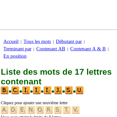
Accueil
Tous les mots
Débutant par
|
|
|
Terminant par
Contenant AB
Contenant A & B
|
|
|
En position
Liste des mots de 17 lettres
contenant
•
•
•
•
•
•
•
Cliquez pour ajouter une neuvième lettre