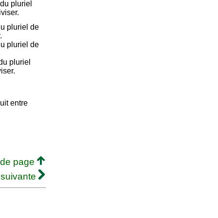
u pluriel
viser.
u pluriel de
.
u pluriel de
u pluriel
iser.
uit entre
 de page
 suivante