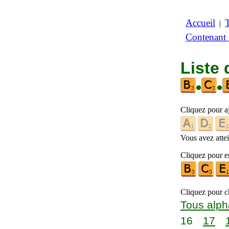
Accueil
|
Contenant
Liste 
•
•
Cliquez pour a
Vous avez attein
Cliquez pour en
Cliquez pour ch
Tous alph
16
17