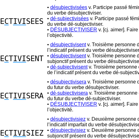
•
désubjectivisées
v. Participe passé fémin
du verbe désubjectiviser.
•
dé-subjectivisées
v. Participe passé fémi
E
C
T
IVI
SEES
du verbe dé-subjectiviser.
•
DÉSUBJECTIVISER
v. [cj. aimer]. Fair
l’objectivité.
•
désubjectivisent
v. Troisième personne d
l’indicatif présent du verbe désubjectiviser
•
désubjectivisent
v. Troisième personne d
E
C
T
IVI
SENT
subjonctif présent du verbe désubjectivise
•
dé-subjectivisent
v. Troisième personne d
de l’indicatif présent du verbe dé-subjectiv
•
désubjectivisera
v. Troisième personne d
du futur du verbe désubjectiviser.
•
dé-subjectivisera
v. Troisième personne 
E
C
T
IVI
SERA
du futur du verbe dé-subjectiviser.
•
DÉSUBJECTIVISER
v. [cj. aimer]. Fair
l’objectivité.
•
désubjectivisiez
v. Deuxième personne d
l’indicatif imparfait du verbe désubjectivise
•
désubjectivisiez
v. Deuxième personne d
E
C
T
IVI
SIEZ
subjonctif présent du verbe désubjectivise