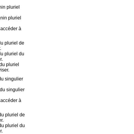
in pluriel
nin pluriel
e accéder à
u pluriel de
.
u pluriel du
r.
u pluriel
iser.
u singulier
du singulier
e accéder à
u pluriel de
r.
u pluriel du
r.