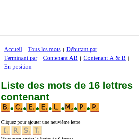
Accueil
Tous les mots
Débutant par
|
|
|
Terminant par
Contenant AB
Contenant A & B
|
|
|
En position
Liste des mots de 16 lettres
contenant
•
•
•
•
•
•
•
Cliquez pour ajouter une neuvième lettre