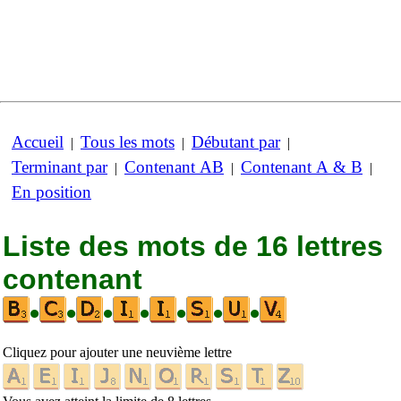
Accueil
Tous les mots
Débutant par
|
|
|
Terminant par
Contenant AB
Contenant A & B
|
|
|
En position
Liste des mots de 16 lettres
contenant
•
•
•
•
•
•
•
Cliquez pour ajouter une neuvième lettre