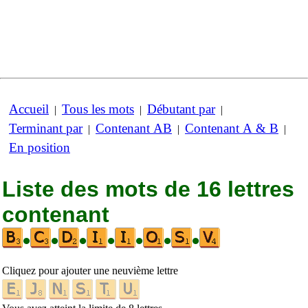
Accueil
Tous les mots
Débutant par
|
|
|
Terminant par
Contenant AB
Contenant A & B
|
|
|
En position
Liste des mots de 16 lettres
contenant
•
•
•
•
•
•
•
Cliquez pour ajouter une neuvième lettre