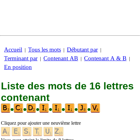
Accueil
Tous les mots
Débutant par
|
|
|
Terminant par
Contenant AB
Contenant A & B
|
|
|
En position
Liste des mots de 16 lettres
contenant
•
•
•
•
•
•
•
Cliquez pour ajouter une neuvième lettre