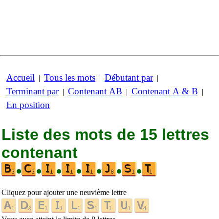
Accueil
Tous les mots
Débutant par
|
|
|
Terminant par
Contenant AB
Contenant A & B
|
|
|
En position
Liste des mots de 15 lettres
contenant
•
•
•
•
•
•
•
Cliquez pour ajouter une neuvième lettre