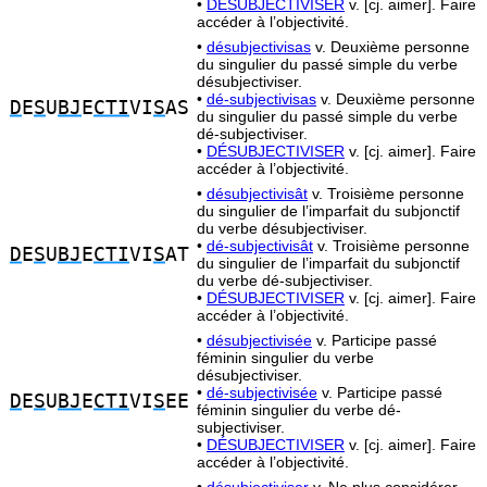
•
DÉSUBJECTIVISER
v. [cj. aimer]. Faire
accéder à l’objectivité.
•
désubjectivisas
v. Deuxième personne
du singulier du passé simple du verbe
désubjectiviser.
•
dé-subjectivisas
v. Deuxième personne
D
E
S
U
BJ
E
CTI
VI
S
AS
du singulier du passé simple du verbe
dé-subjectiviser.
•
DÉSUBJECTIVISER
v. [cj. aimer]. Faire
accéder à l’objectivité.
•
désubjectivisât
v. Troisième personne
du singulier de l’imparfait du subjonctif
du verbe désubjectiviser.
•
dé-subjectivisât
v. Troisième personne
D
E
S
U
BJ
E
CTI
VI
S
AT
du singulier de l’imparfait du subjonctif
du verbe dé-subjectiviser.
•
DÉSUBJECTIVISER
v. [cj. aimer]. Faire
accéder à l’objectivité.
•
désubjectivisée
v. Participe passé
féminin singulier du verbe
désubjectiviser.
•
dé-subjectivisée
v. Participe passé
D
E
S
U
BJ
E
CTI
VI
S
EE
féminin singulier du verbe dé-
subjectiviser.
•
DÉSUBJECTIVISER
v. [cj. aimer]. Faire
accéder à l’objectivité.