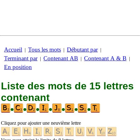
Accueil
Tous les mots
Débutant par
|
|
|
Terminant par
Contenant AB
Contenant A & B
|
|
|
En position
Liste des mots de 15 lettres
contenant
•
•
•
•
•
•
•
Cliquez pour ajouter une neuvième lettre