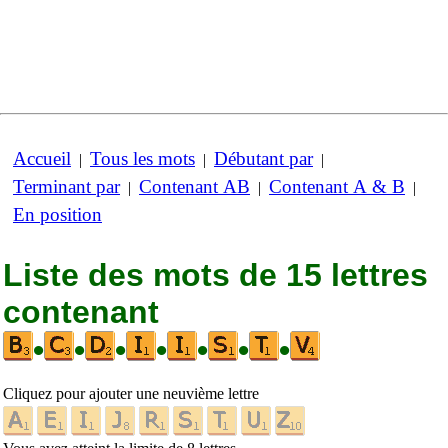
Accueil
Tous les mots
Débutant par
|
|
|
Terminant par
Contenant AB
Contenant A & B
|
|
|
En position
Liste des mots de 15 lettres
contenant
•
•
•
•
•
•
•
Cliquez pour ajouter une neuvième lettre