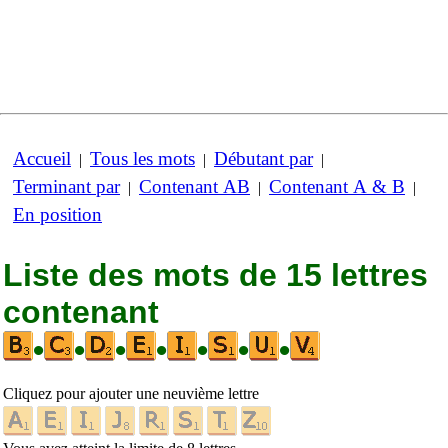
Accueil
Tous les mots
Débutant par
|
|
|
Terminant par
Contenant AB
Contenant A & B
|
|
|
En position
Liste des mots de 15 lettres
contenant
•
•
•
•
•
•
•
Cliquez pour ajouter une neuvième lettre