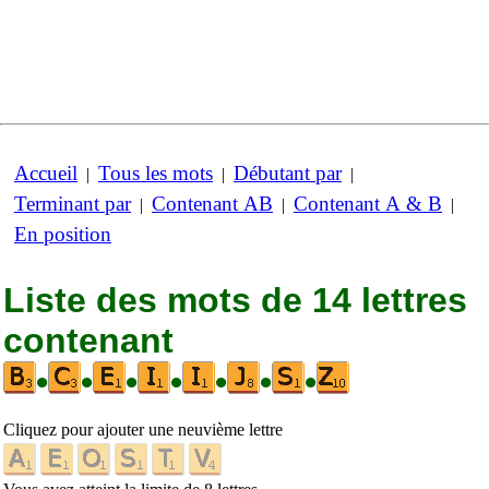
Accueil
Tous les mots
Débutant par
|
|
|
Terminant par
Contenant AB
Contenant A & B
|
|
|
En position
Liste des mots de 14 lettres
contenant
•
•
•
•
•
•
•
Cliquez pour ajouter une neuvième lettre