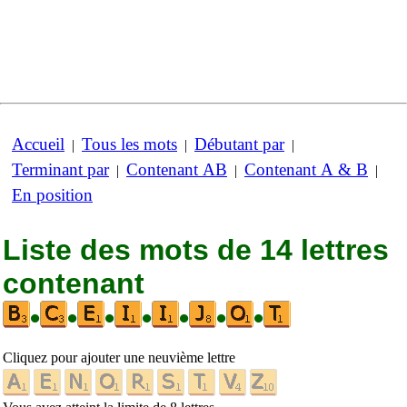
Accueil
Tous les mots
Débutant par
|
|
|
Terminant par
Contenant AB
Contenant A & B
|
|
|
En position
Liste des mots de 14 lettres
contenant
•
•
•
•
•
•
•
Cliquez pour ajouter une neuvième lettre