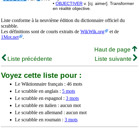
•
OBJECTIVER
v. [cj. aimer]. Transformer
en réalité objective.
Liste conforme à la neuvième édition du dictionnaire officiel du
scrabble.
Les définitions sont de courts extraits de
WikWik.org
et de
1Mot.net
.
Haut de page
Liste précédente
Liste suivante
Voyez cette liste pour :
Le Wiktionnaire français : 46 mots
Le scrabble en anglais :
5 mots
Le scrabble en espagnol :
3 mots
Le scrabble en italien : aucun mot
Le scrabble en allemand : aucun mot
Le scrabble en roumain :
3 mots