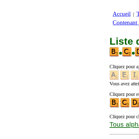
Accueil
|
Contenant
Liste 
•
•
Cliquez pour a
Vous avez attein
Cliquez pour en
Cliquez pour ch
Tous alph