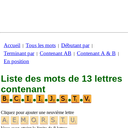
Accueil
Tous les mots
Débutant par
|
|
|
Terminant par
Contenant AB
Contenant A & B
|
|
|
En position
Liste des mots de 13 lettres
contenant
•
•
•
•
•
•
•
Cliquez pour ajouter une neuvième lettre