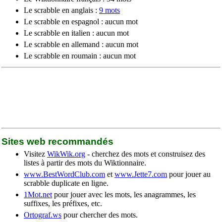
Le scrabble en anglais :
9 mots
Le scrabble en espagnol : aucun mot
Le scrabble en italien : aucun mot
Le scrabble en allemand : aucun mot
Le scrabble en roumain : aucun mot
Sites web recommandés
Visitez
WikWik.org
- cherchez des mots et construisez des
listes à partir des mots du Wiktionnaire.
www.BestWordClub.com
et
www.Jette7.com
pour jouer au
scrabble duplicate en ligne.
1Mot.net
pour jouer avec les mots, les anagrammes, les
suffixes, les préfixes, etc.
Ortograf.ws
pour chercher des mots.