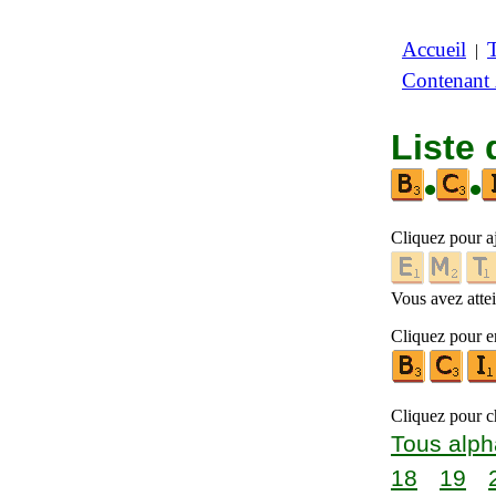
Accueil
|
Contenant
Liste 
•
•
Cliquez pour a
Vous avez attein
Cliquez pour en
Cliquez pour ch
Tous alph
18
19