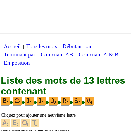
Accueil
Tous les mots
Débutant par
|
|
|
Terminant par
Contenant AB
Contenant A & B
|
|
|
En position
Liste des mots de 13 lettres
contenant
•
•
•
•
•
•
•
Cliquez pour ajouter une neuvième lettre