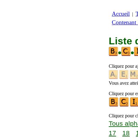
Accueil
|
Contenant
Liste 
•
•
Cliquez pour a
Vous avez attein
Cliquez pour en
Cliquez pour ch
Tous alph
17
18