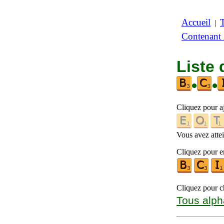
Accueil
|
Contenant
Liste 
•
•
Cliquez pour a
Vous avez attein
Cliquez pour en
Cliquez pour ch
Tous alph