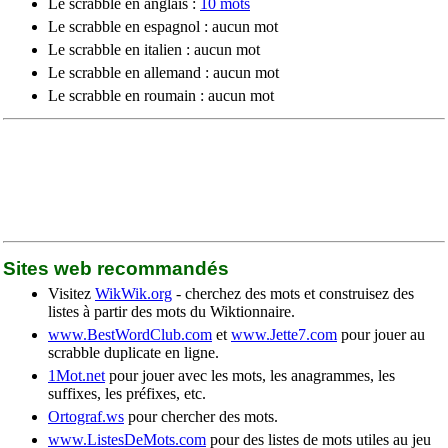
Le scrabble en anglais :
10 mots
Le scrabble en espagnol : aucun mot
Le scrabble en italien : aucun mot
Le scrabble en allemand : aucun mot
Le scrabble en roumain : aucun mot
Sites web recommandés
Visitez
WikWik.org
- cherchez des mots et construisez des
listes à partir des mots du Wiktionnaire.
www.BestWordClub.com
et
www.Jette7.com
pour jouer au
scrabble duplicate en ligne.
1Mot.net
pour jouer avec les mots, les anagrammes, les
suffixes, les préfixes, etc.
Ortograf.ws
pour chercher des mots.
www.ListesDeMots.com
pour des listes de mots utiles au jeu