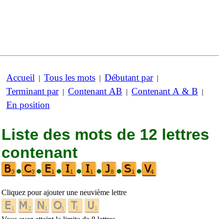
Accueil
Tous les mots
Débutant par
|
|
|
Terminant par
Contenant AB
Contenant A & B
|
|
|
En position
Liste des mots de 12 lettres
contenant
•
•
•
•
•
•
•
Cliquez pour ajouter une neuvième lettre