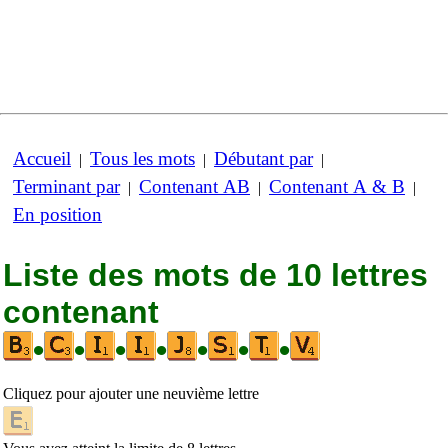
Accueil
Tous les mots
Débutant par
|
|
|
Terminant par
Contenant AB
Contenant A & B
|
|
|
En position
Liste des mots de 10 lettres
contenant
•
•
•
•
•
•
•
Cliquez pour ajouter une neuvième lettre