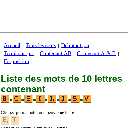
Accueil
Tous les mots
Débutant par
|
|
|
Terminant par
Contenant AB
Contenant A & B
|
|
|
En position
Liste des mots de 10 lettres
contenant
•
•
•
•
•
•
•
Cliquez pour ajouter une neuvième lettre