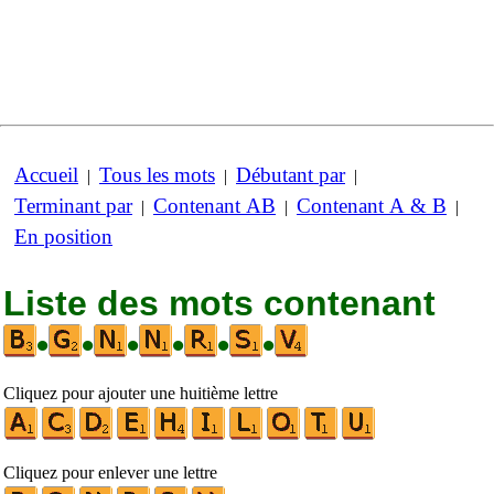
Accueil
Tous les mots
Débutant par
|
|
|
Terminant par
Contenant AB
Contenant A & B
|
|
|
En position
Liste des mots contenant
•
•
•
•
•
•
Cliquez pour ajouter une huitième lettre
Cliquez pour enlever une lettre