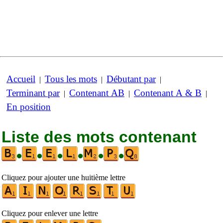
Accueil
Tous les mots
Débutant par
|
|
|
Terminant par
Contenant AB
Contenant A & B
|
|
|
En position
Liste des mots contenant
•
•
•
•
•
•
Cliquez pour ajouter une huitième lettre
Cliquez pour enlever une lettre