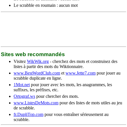
Le scrabble en roumain : aucun mot
Sites web recommandés
Visitez
WikWik.org
- cherchez des mots et construisez des
listes à partir des mots du Wiktionnaire.
www.BestWordClub.com
et
www.Jette7.com
pour jouer au
scrabble duplicate en ligne.
1Mot.net
pour jouer avec les mots, les anagrammes, les
suffixes, les préfixes, etc.
Ortograf.ws
pour chercher des mots.
www.ListesDeMots.com
pour des listes de mots utiles au jeu
de scrabble.
fr.DupliTop.com
pour vous entraîner sérieusement au
scrabble.