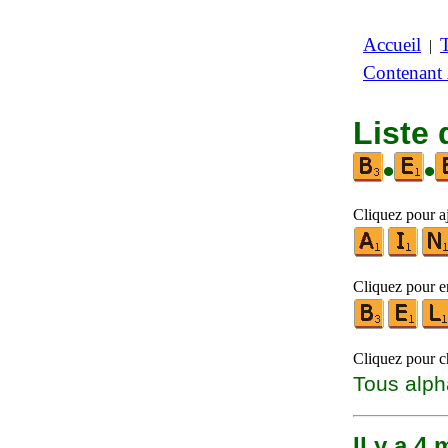
Accueil
|
Contenant
Liste
•
•
Cliquez pour aj
Cliquez pour en
Cliquez pour ch
Tous alph
Il y a 4