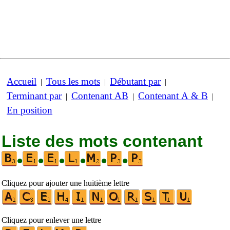
Accueil
Tous les mots
Débutant par
|
|
|
Terminant par
Contenant AB
Contenant A & B
|
|
|
En position
Liste des mots contenant
•
•
•
•
•
•
Cliquez pour ajouter une huitième lettre
Cliquez pour enlever une lettre