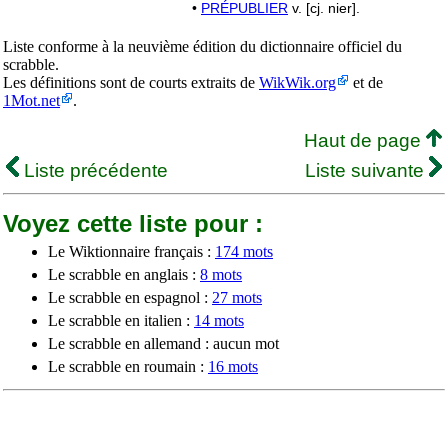
•
PRÉPUBLIER
v. [cj. nier].
Liste conforme à la neuvième édition du dictionnaire officiel du
scrabble.
Les définitions sont de courts extraits de
WikWik.org
et de
1Mot.net
.
Haut de page
Liste précédente
Liste suivante
Voyez cette liste pour :
Le Wiktionnaire français :
174 mots
Le scrabble en anglais :
8 mots
Le scrabble en espagnol :
27 mots
Le scrabble en italien :
14 mots
Le scrabble en allemand : aucun mot
Le scrabble en roumain :
16 mots