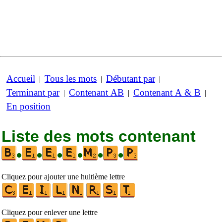
Accueil
Tous les mots
Débutant par
|
|
|
Terminant par
Contenant AB
Contenant A & B
|
|
|
En position
Liste des mots contenant
•
•
•
•
•
•
Cliquez pour ajouter une huitième lettre
Cliquez pour enlever une lettre