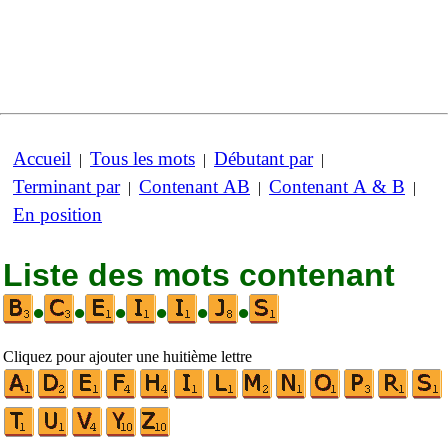
Accueil
Tous les mots
Débutant par
|
|
|
Terminant par
Contenant AB
Contenant A & B
|
|
|
En position
Liste des mots contenant
•
•
•
•
•
•
Cliquez pour ajouter une huitième lettre