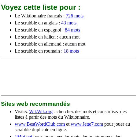
Voyez cette liste pour :
Le Wiktionnaire français :
726 mots
Le scrabble en anglais :
43 mots
Le scrabble en espagnol :
84 mots
Le scrabble en italien : aucun mot
Le scrabble en allemand : aucun mot
Le scrabble en roumain :
18 mots
Sites web recommandés
Visitez
WikWik.org
- cherchez des mots et construisez des
listes à partir des mots du Wiktionnaire.
www.BestWordClub.com
et
www.Jette7.com
pour jouer au
scrabble duplicate en ligne.
1Mot.net
pour jouer avec les mots, les anagrammes, les