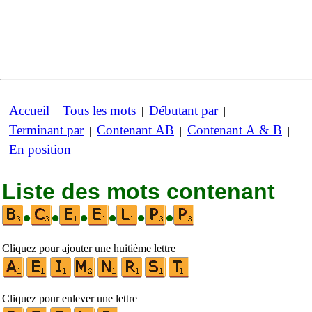
Accueil
Tous les mots
Débutant par
|
|
|
Terminant par
Contenant AB
Contenant A & B
|
|
|
En position
Liste des mots contenant
•
•
•
•
•
•
Cliquez pour ajouter une huitième lettre
Cliquez pour enlever une lettre