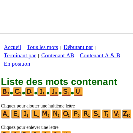
Accueil
Tous les mots
Débutant par
|
|
|
Terminant par
Contenant AB
Contenant A & B
|
|
|
En position
Liste des mots contenant
•
•
•
•
•
•
Cliquez pour ajouter une huitième lettre
Cliquez pour enlever une lettre