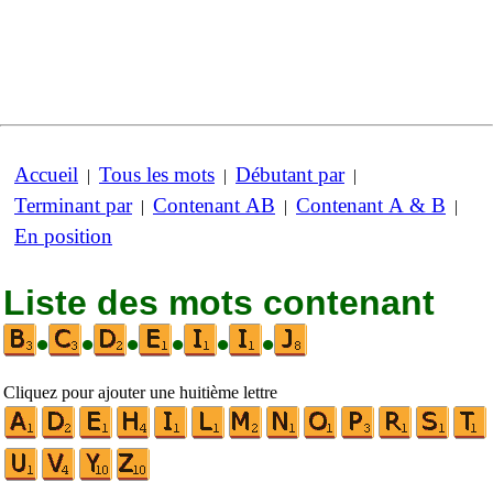
Accueil
Tous les mots
Débutant par
|
|
|
Terminant par
Contenant AB
Contenant A & B
|
|
|
En position
Liste des mots contenant
•
•
•
•
•
•
Cliquez pour ajouter une huitième lettre