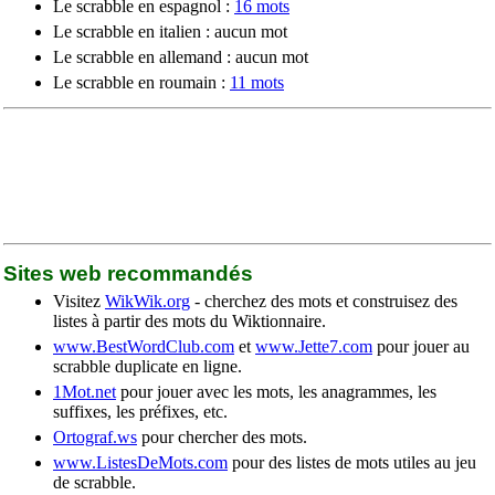
Le scrabble en espagnol :
16 mots
Le scrabble en italien : aucun mot
Le scrabble en allemand : aucun mot
Le scrabble en roumain :
11 mots
Sites web recommandés
Visitez
WikWik.org
- cherchez des mots et construisez des
listes à partir des mots du Wiktionnaire.
www.BestWordClub.com
et
www.Jette7.com
pour jouer au
scrabble duplicate en ligne.
1Mot.net
pour jouer avec les mots, les anagrammes, les
suffixes, les préfixes, etc.
Ortograf.ws
pour chercher des mots.
www.ListesDeMots.com
pour des listes de mots utiles au jeu
de scrabble.