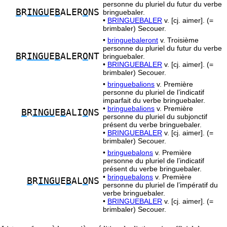
personne du pluriel du futur du verbe
B
R
INGU
E
B
ALER
O
NS
bringuebaler.
•
BRINGUEBALER
v. [cj. aimer]. (=
brimbaler) Secouer.
•
bringuebaleront
v. Troisième
personne du pluriel du futur du verbe
B
R
INGU
E
B
ALER
O
NT
bringuebaler.
•
BRINGUEBALER
v. [cj. aimer]. (=
brimbaler) Secouer.
•
bringuebalions
v. Première
personne du pluriel de l’indicatif
imparfait du verbe bringuebaler.
•
bringuebalions
v. Première
B
R
INGU
E
B
ALI
O
NS
personne du pluriel du subjonctif
présent du verbe bringuebaler.
•
BRINGUEBALER
v. [cj. aimer]. (=
brimbaler) Secouer.
•
bringuebalons
v. Première
personne du pluriel de l’indicatif
présent du verbe bringuebaler.
•
bringuebalons
v. Première
B
R
INGU
E
B
AL
O
NS
personne du pluriel de l’impératif du
verbe bringuebaler.
•
BRINGUEBALER
v. [cj. aimer]. (=
brimbaler) Secouer.