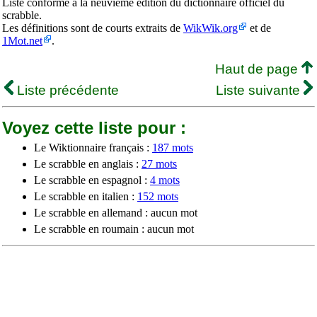
Liste conforme à la neuvième édition du dictionnaire officiel du
scrabble.
Les définitions sont de courts extraits de
WikWik.org
et de
1Mot.net
.
Haut de page
Liste précédente
Liste suivante
Voyez cette liste pour :
Le Wiktionnaire français :
187 mots
Le scrabble en anglais :
27 mots
Le scrabble en espagnol :
4 mots
Le scrabble en italien :
152 mots
Le scrabble en allemand : aucun mot
Le scrabble en roumain : aucun mot