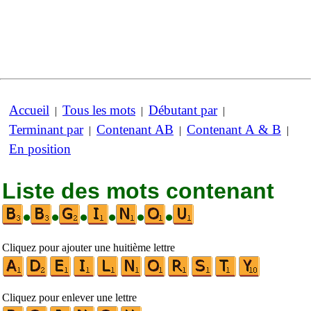
Accueil
Tous les mots
Débutant par
|
|
|
Terminant par
Contenant AB
Contenant A & B
|
|
|
En position
Liste des mots contenant
•
•
•
•
•
•
Cliquez pour ajouter une huitième lettre
Cliquez pour enlever une lettre