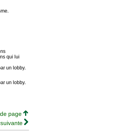
sme.
ons
ns qui lui
ar un lobby.
ar un lobby.
 de page
 suivante