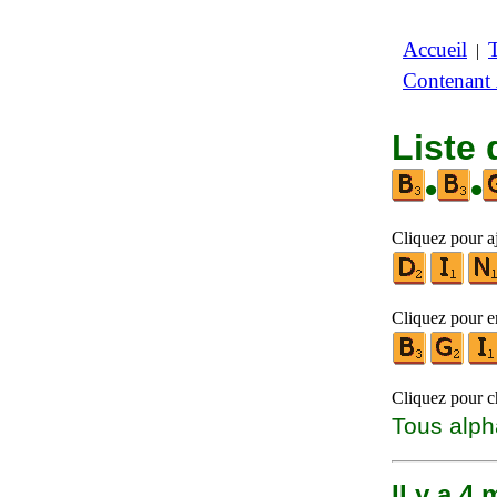
Accueil
|
Contenant
Liste
•
•
Cliquez pour aj
Cliquez pour en
Cliquez pour ch
Tous alph
Il y a 4