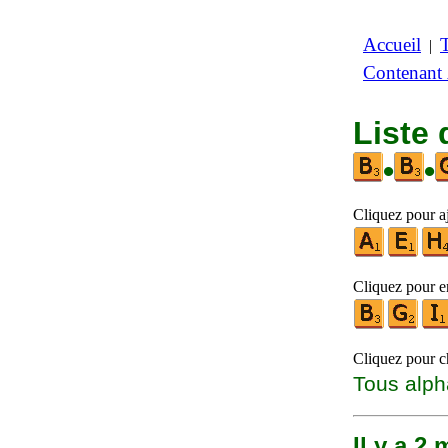
Accueil
|
Contenant
Liste
•
•
Cliquez pour aj
Cliquez pour en
Cliquez pour ch
Tous alph
Il y a 2