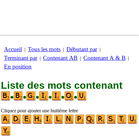
Accueil
Tous les mots
Débutant par
|
|
|
Terminant par
Contenant AB
Contenant A & B
|
|
|
En position
Liste des mots contenant
•
•
•
•
•
•
Cliquez pour ajouter une huitième lettre